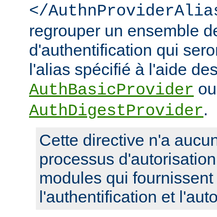
</AuthnProviderAlia
regrouper un ensemble de
d'authentification qui ser
l'alias spécifié à l'aide de
ou
AuthBasicProvider
.
AuthDigestProvider
Cette directive n'a aucun
processus d'autorisatio
modules qui fournissent 
l'authentification et l'aut