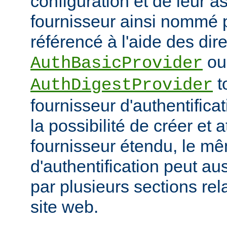
configuration et de leur a
fournisseur ainsi nommé p
référencé à l'aide des dir
ou
AuthBasicProvider
t
AuthDigestProvider
fournisseur d'authentifica
la possibilité de créer et a
fournisseur étendu, le m
d'authentification peut au
par plusieurs sections re
site web.