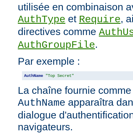
utilisée en combinaison a
et
, 
AuthType
Require
directives comme
AuthU
.
AuthGroupFile
Par exemple :
AuthName
"Top Secret"
La chaîne fournie comme
apparaîtra dan
AuthName
dialogue d'authentificatio
navigateurs.