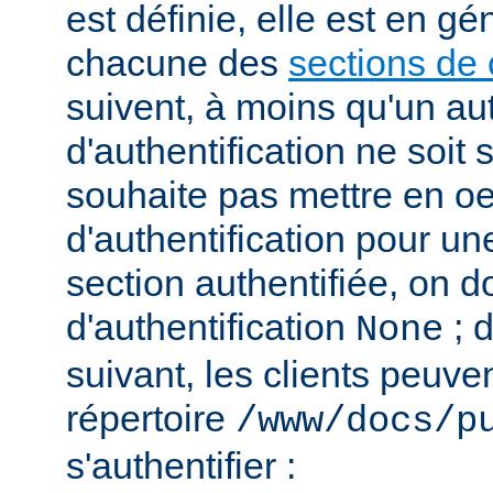
est définie, elle est en gé
chacune des
sections de 
suivent, à moins qu'un au
d'authentification ne soit s
souhaite pas mettre en o
d'authentification pour u
section authentifiée, on doi
d'authentification
; 
None
suivant, les clients peuv
répertoire
/www/docs/p
s'authentifier :