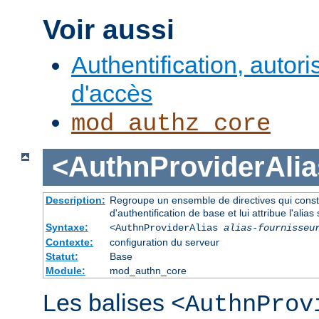
Voir aussi
Authentification, autori
d'accès
mod_authz_core
<AuthnProviderAlia
Description:
Regroupe un ensemble de directives qui consti
d'authentification de base et lui attribue l'alias 
Syntaxe:
<AuthnProviderAlias
alias-fournisseu
Contexte:
configuration du serveur
Statut:
Base
Module:
mod_authn_core
Les balises
<AuthnProv