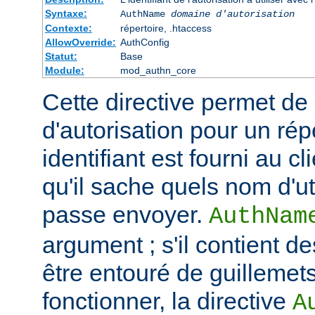
Syntaxe:
AuthName
domaine d'autorisation
Contexte:
répertoire, .htaccess
AllowOverride:
AuthConfig
Statut:
Base
Module:
mod_authn_core
Cette directive permet de dé
d'autorisation pour un rép
identifiant est fourni au c
qu'il sache quels nom d'ut
passe envoyer.
AuthNam
argument ; s'il contient de
être entouré de guillemet
fonctionner, la directive
A