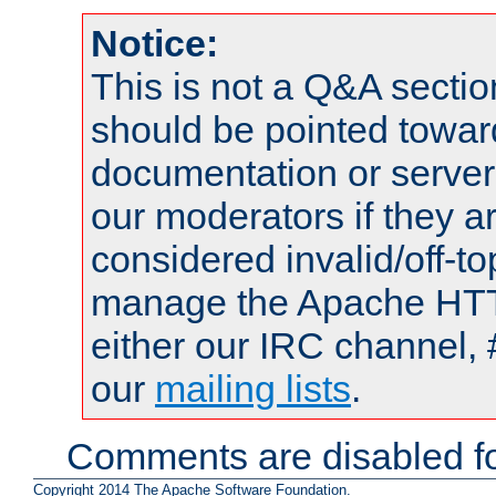
Notice:
This is not a Q&A sect
should be pointed towar
documentation or serve
our moderators if they a
considered invalid/off-t
manage the Apache HTTP
either our IRC channel, 
our
mailing lists
.
Comments are disabled fo
Copyright 2014 The Apache Software Foundation.